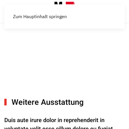
Zum Hauptinhalt springen
FUHRPARK
Weitere Ausstattung
Weitere Ausstattung
Duis aute irure dolor in reprehenderit in
voluptate velit esse cillum dolore eu fugiat