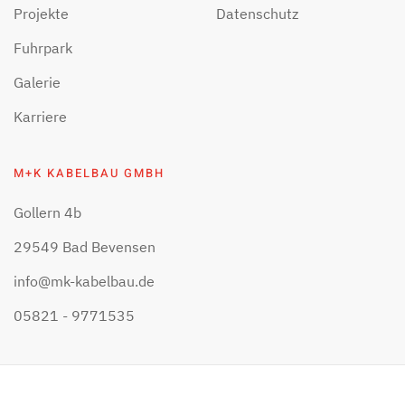
Projekte
Datenschutz
Fuhrpark
Galerie
Karriere
M+K KABELBAU GMBH
Gollern 4b
29549 Bad Bevensen
info@mk-kabelbau.de
05821 - 9771535