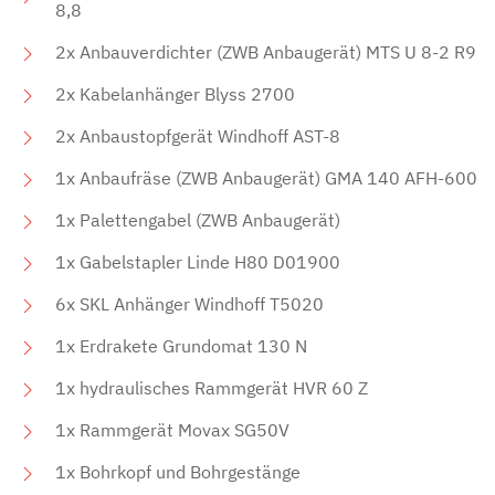
8,8
2x Anbauverdichter (ZWB Anbaugerät) MTS U 8-2 R9
2x Kabelanhänger Blyss 2700
2x Anbaustopfgerät Windhoff AST-8
1x Anbaufräse (ZWB Anbaugerät) GMA 140 AFH-600
1x Palettengabel (ZWB Anbaugerät)
1x Gabelstapler Linde H80 D01900
6x SKL Anhänger Windhoff T5020
1x Erdrakete Grundomat 130 N
1x hydraulisches Rammgerät HVR 60 Z
1x Rammgerät Movax SG50V
1x Bohrkopf und Bohrgestänge