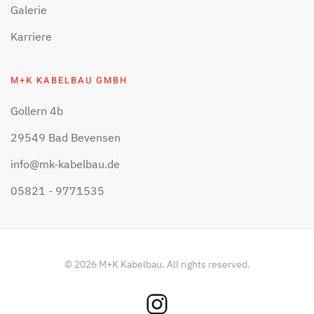
Galerie
Karriere
M+K KABELBAU GMBH
Gollern 4b
29549 Bad Bevensen
info@mk-kabelbau.de
05821 - 9771535
©
2026
M+K Kabelbau. All rights reserved.