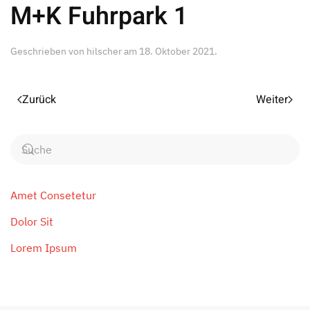
M+K Fuhrpark 1
Geschrieben von
hilscher
am
18. Oktober 2021
.
Zurück
Weiter
Amet Consetetur
Dolor Sit
Lorem Ipsum