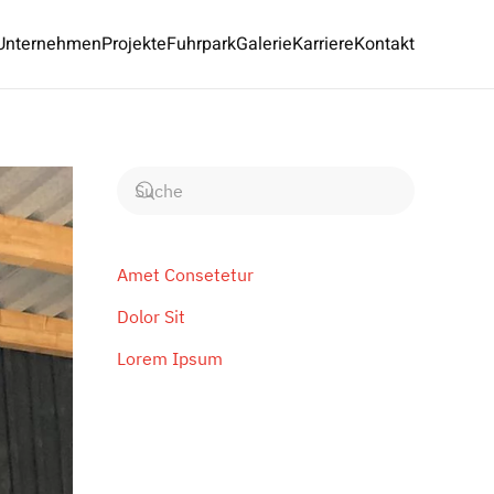
Unternehmen
Projekte
Fuhrpark
Galerie
Karriere
Kontakt
Amet Consetetur
Dolor Sit
Lorem Ipsum