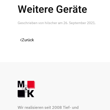
Weitere Geräte
Geschrieben von
hilscher
am
26. September 2021
.
Zurück
Wir realisieren seit 2008 Tief- und