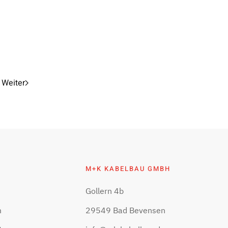
Weiter
M+K KABELBAU GMBH
Gollern 4b
m
29549 Bad Bevensen